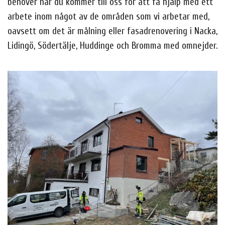
behöver när du kommer till oss för att få hjälp med ett
arbete inom något av de områden som vi arbetar med,
oavsett om det är målning eller fasadrenovering i Nacka,
Lidingö, Södertälje, Huddinge och Bromma med omnejder.