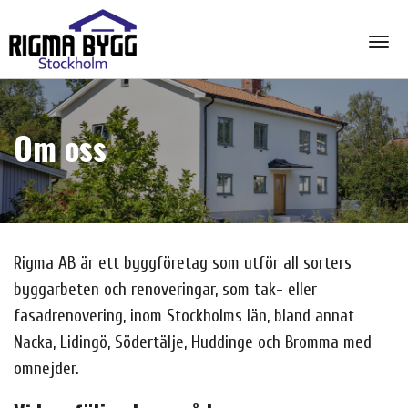
Togg
Om oss
Rigma AB är ett byggföretag som utför all sorters
byggarbeten och renoveringar, som tak- eller
fasadrenovering, inom Stockholms län, bland annat
Nacka, Lidingö, Södertälje, Huddinge och Bromma med
omnejder.